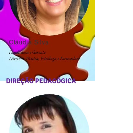
Cláudia Silva
Fundadora e Gerente
Diretora Técnica, Psicóloga e Formadora
DIREÇÃO PEDAGÓGICA