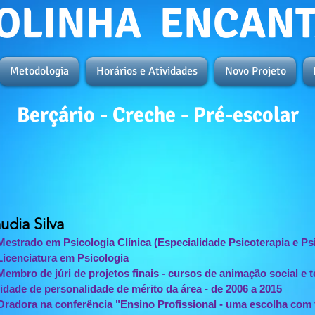
OLINHA ENCAN
Metodologia
Horários e Atividades
Novo Projeto
Berçário - Creche - Pré-escolar
udia Silva
strado em Psicologia Clínica (Especialidade Psicoterapia e Ps
icenciatura em Psicologia
mbro de júri de projetos finais - cursos de animação social e té
idade de personalidade de mérito da área - de 2006 a 2015
adora na conferência "Ensino Profissional - uma escolha com 