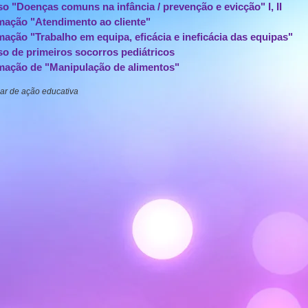
o "Doenças comuns na infância / prevenção e evicção" I, II
mação "Atendimento ao cliente"
ação "Trabalho em equipa, eficácia e ineficácia das equipas"
o de primeiros socorros pediátricos
mação de "Manipulação de alimentos"
iar de ação educativa