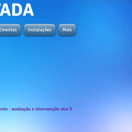
TADA
Ementas
Instalações
Mais
o - avaliação e intervenção dos 0