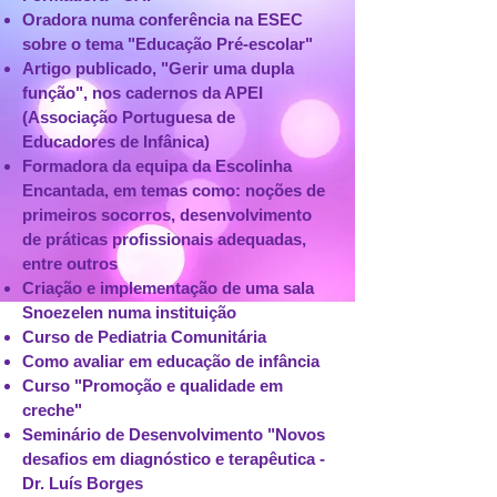
Oradora numa conferência na ESEC
sobre o tema "Educação Pré-escolar"
Artigo publicado, "Gerir uma dupla
função", nos cadernos da APEI
(Associação Portuguesa de
Educadores de Infânica)
Formadora da equipa da Escolinha
Encantada, em temas como: noções de
primeiros socorros, desenvolvimento
de práticas profissionais adequadas,
entre outros
Criação e implementação de uma sala
Snoezelen numa instituição
Curso de Pediatria Comunitária
Como avaliar em educação de infância
Curso "Promoção e qualidade em
creche"
Seminário de Desenvolvimento "Novos
desafios em diagnóstico e terapêutica -
Dr. Luís Borges