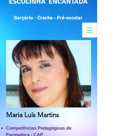
ESCOLINHA ENCANTADA
Berçário - Creche - Pré-escolar
Maria Luís Martins
Competências Pedagógicas de
Formadora - CAP