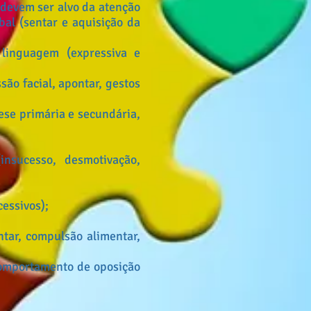
 devem ser alvo da atenção
al (sentar e aquisição da
linguagem (expressiva e
são facial, apontar, gestos
se primária e secundária,
nsucesso, desmotivação,
essivos);
tar, compulsão alimentar,
comportamento de oposição