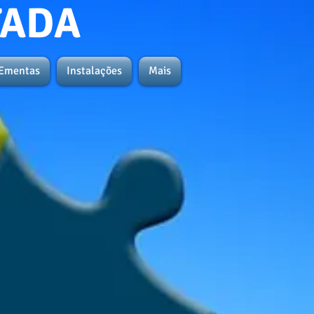
TADA
Ementas
Instalações
Mais