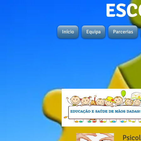
ESC
Início
Equipa
Parcerias
Psico