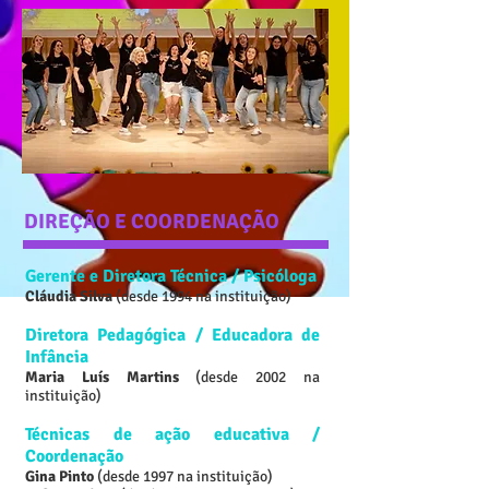
DIREÇÃO E COORDENAÇÃO
Gerente e Diretora Técnica / Psicóloga
Cláudia Silva
(desde 1994 na instituição)
Diretora Pedagógica / Educadora de
Infância
Maria Luís Martins
(desde 2002 na
instituição)
Técnicas de ação educativa /
Coordenação
Gina Pinto
(desde 1997 na instituição)