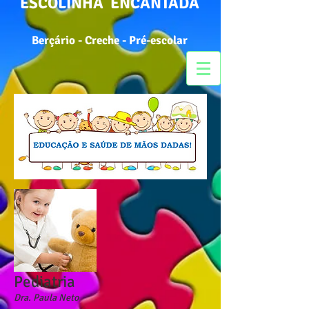
ESCOLINHA ENCANTADA
Berçário - Creche - Pré-escolar
Pediatria
Dra. Paula Neto